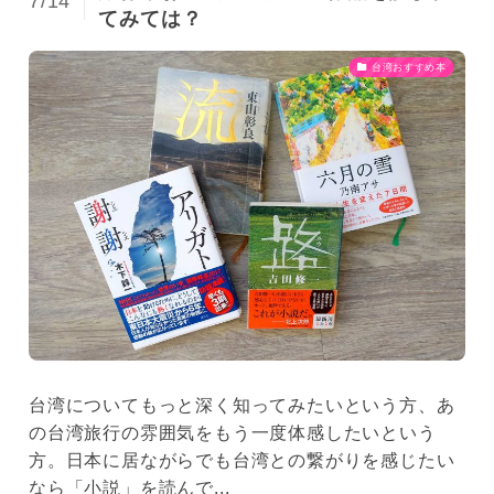
7/14
てみては？
台湾おすすめ本
台湾についてもっと深く知ってみたいという方、あ
の台湾旅行の雰囲気をもう一度体感したいという
方。日本に居ながらでも台湾との繋がりを感じたい
なら「小説」を読んで...