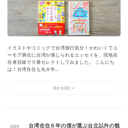
イラストやコミックで台湾旅行気分！かわいくてユ
ーモア満点に台湾が感じられるエッセイを、現地在
住者目線で５冊セレクトしてみました。 こんにち
は！台湾在住も丸８年...
台湾在住６年の僕が選ぶ台北以外の観
2018