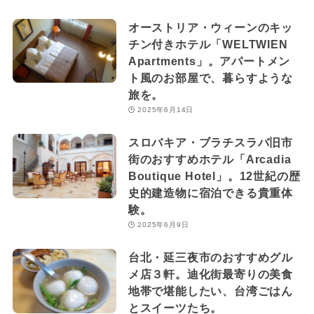
オーストリア・ウィーンのキッ
チン付きホテル「WELTWIEN
Apartments」。アパートメン
ト風のお部屋で、暮らすような
旅を。
2025年6月14日
スロバキア・ブラチスラバ旧市
街のおすすめホテル「Arcadia
Boutique Hotel」。12世紀の歴
史的建造物に宿泊できる貴重体
験。
2025年6月9日
台北・延三夜市のおすすめグル
メ店３軒。迪化街最寄りの美食
地帯で堪能したい、台湾ごはん
とスイーツたち。