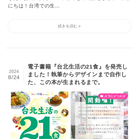
にちは！台湾での生...
電子書籍『台北生活の21食』を発売し
2024
ました！執筆からデザインまで自作し
8/24
た、この本が生まれるまで。
台湾おすすめ本