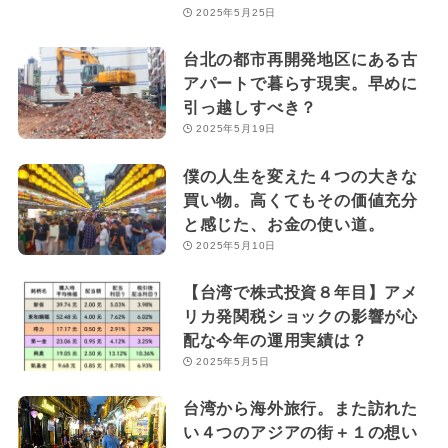
2025年5月25日
台北の都市再開発地区にある古
アパートで暮らす現実。早めに
引っ越しすべき？
2025年5月19日
僕の人生を変えた４つの大きな
買い物。高くてもその価値充分
と感じた、お金の使い道。
2025年5月10日
【台湾で株式投資８年目】アメ
リカ発関税ショックの影響が心
配な今年の運用実績は？
2025年5月5日
台湾から海外旅行。また訪れた
い４つのアジアの街＋１の想い