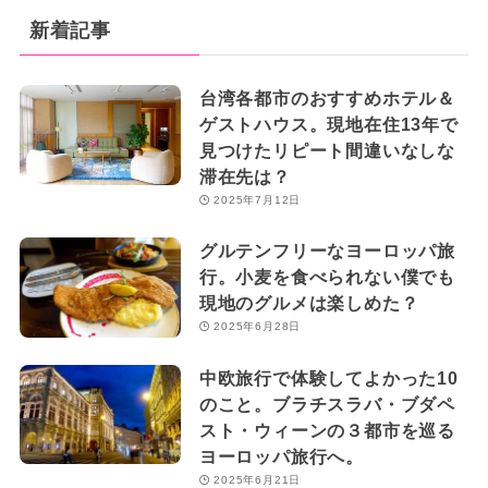
新着記事
台湾各都市のおすすめホテル＆
ゲストハウス。現地在住13年で
見つけたリピート間違いなしな
滞在先は？
2025年7月12日
グルテンフリーなヨーロッパ旅
行。小麦を食べられない僕でも
現地のグルメは楽しめた？
2025年6月28日
中欧旅行で体験してよかった10
のこと。ブラチスラバ・ブダペ
スト・ウィーンの３都市を巡る
ヨーロッパ旅行へ。
2025年6月21日