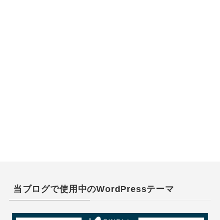
当ブログで使用中のWordPressテーマ