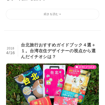
台北旅行おすすめガイドブック４選＋
2018
１。台湾在住デザイナーの視点から選
4/16
んだイチオシは？
台湾おすすめ本