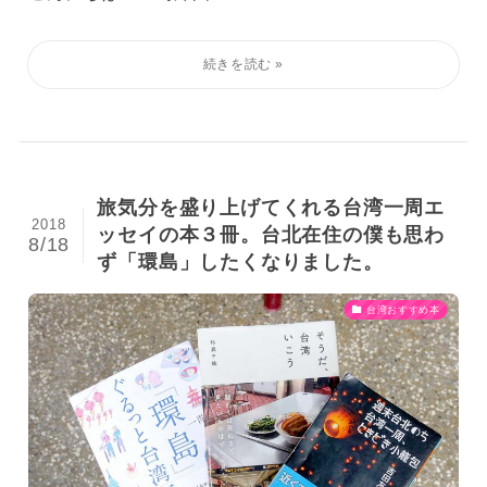
旅気分を盛り上げてくれる台湾一周エ
2018
ッセイの本３冊。台北在住の僕も思わ
8/18
ず「環島」したくなりました。
台湾おすすめ本