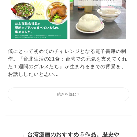
僕にとって初めてのチャレンジとなる電子書籍の制
作。『台北生活の21食：台湾での元気を支えてくれ
た１週間のグルメたち』が生まれるまでの背景を、
お話ししたいと思い...
台湾漫画のおすすめ５作品。歴史や