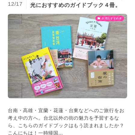
12/17
光におすすめのガイドブック４冊。
台湾おすすめ本
台南・高雄・宜蘭・花蓮・台東などへのご旅行をお
考え中の方へ。台北以外の街の魅力を予習するな
ら、こちらのガイドブックはもう読まれましたか？
こんにちは！一時帰国...