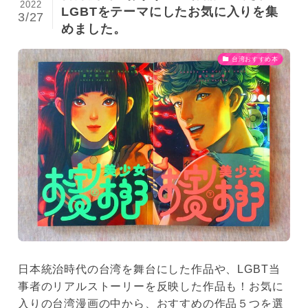
2022
LGBTをテーマにしたお気に入りを集
3/27
めました。
台湾おすすめ本
日本統治時代の台湾を舞台にした作品や、LGBT当
事者のリアルストーリーを反映した作品も！お気に
入りの台湾漫画の中から、おすすめの作品５つを選