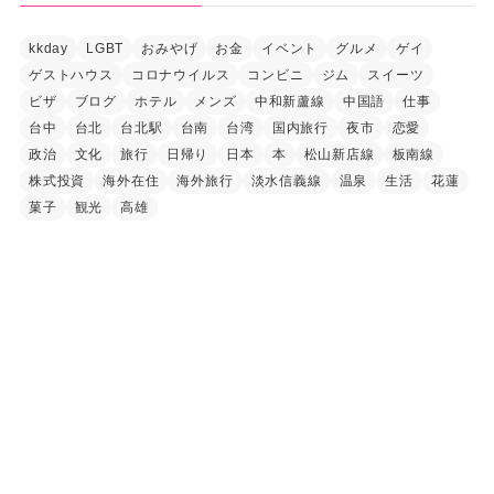
kkday
LGBT
おみやげ
お金
イベント
グルメ
ゲイ
ゲストハウス
コロナウイルス
コンビニ
ジム
スイーツ
ビザ
ブログ
ホテル
メンズ
中和新蘆線
中国語
仕事
台中
台北
台北駅
台南
台湾
国内旅行
夜市
恋愛
政治
文化
旅行
日帰り
日本
本
松山新店線
板南線
株式投資
海外在住
海外旅行
淡水信義線
温泉
生活
花蓮
菓子
観光
高雄