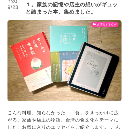
2024
１。家族の記憶や店主の想いがギュッ
9/23
と詰まった本、集めました。
台湾おすすめ本
こんな料理、知らなかった！「食」をきっかけに広
がる、家族や店主の物語。台湾の食文化をテーマに
した、お気に入りのエッセイをご紹介します。 こん