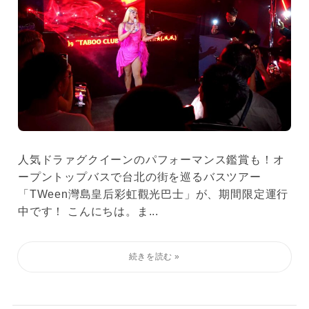
人気ドラァグクイーンのパフォーマンス鑑賞も！オ
ープントップバスで台北の街を巡るバスツアー
「TWeen灣島皇后彩虹觀光巴士」が、期間限定運行
中です！ こんにちは。ま...