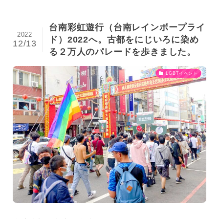
台南彩虹遊行（台南レインボープライ
2022
ド）2022へ。古都をにじいろに染め
12/13
る２万人のパレードを歩きました。
LGBTイベント