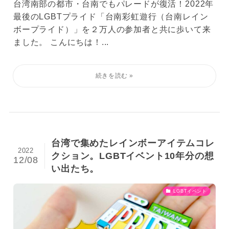
台湾南部の都市・台南でもパレードが復活！2022年
最後のLGBTプライド「台南彩虹遊行（台南レイン
ボープライド）」を２万人の参加者と共に歩いて来
ました。 こんにちは！...
台湾で集めたレインボーアイテムコレ
2022
クション。LGBTイベント10年分の想
12/08
い出たち。
LGBTイベント