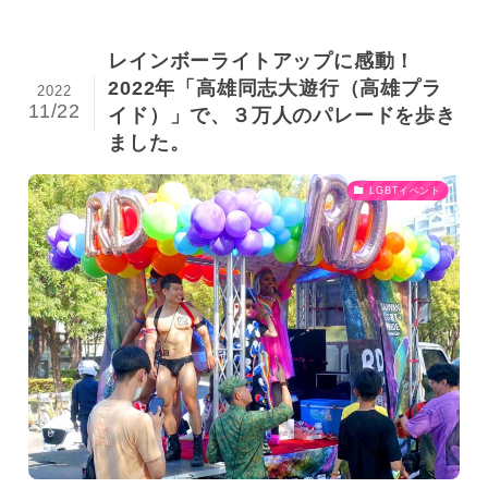
レインボーライトアップに感動！
2022年「高雄同志大遊行（高雄プラ
2022
11/22
イド）」で、３万人のパレードを歩き
ました。
LGBTイベント