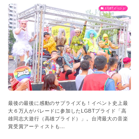
LGBTイベント
最後の最後に感動のサプライズも！イベント史上最
大６万人がパレードに参加したLGBTプライド「高
雄同志大遊行（高雄プライド）」。台湾最大の音楽
賞受賞アーティストも...