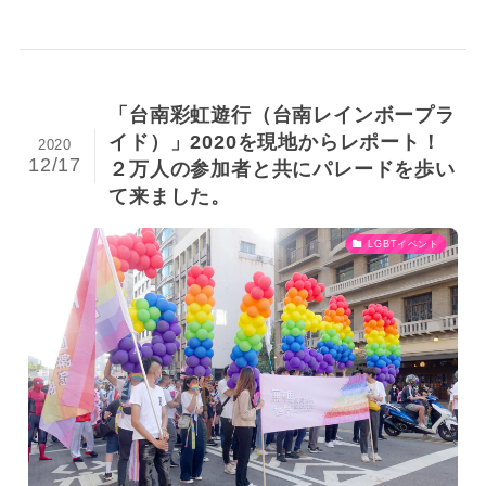
「台南彩虹遊行（台南レインボープラ
イド）」2020を現地からレポート！
2020
12/17
２万人の参加者と共にパレードを歩い
て来ました。
LGBTイベント