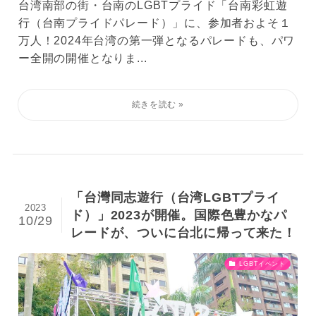
台湾南部の街・台南のLGBTプライド「台南彩虹遊
行（台南プライドパレード）」に、参加者およそ１
万人！2024年台湾の第一弾となるパレードも、パワ
ー全開の開催となりま...
「台灣同志遊行（台湾LGBTプライ
2023
ド）」2023が開催。国際色豊かなパ
10/29
レードが、ついに台北に帰って来た！
LGBTイベント