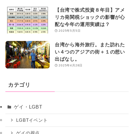
【台湾で株式投資８年目】アメ
リカ発関税ショックの影響が心
配な今年の運用実績は？
2025年5月5日
台湾から海外旅行。また訪れた
い４つのアジアの街＋１の想い
出ばなし。
2025年4月28日
カテゴリ
ゲイ・LGBT
LGBTイベント
ゲイの視点