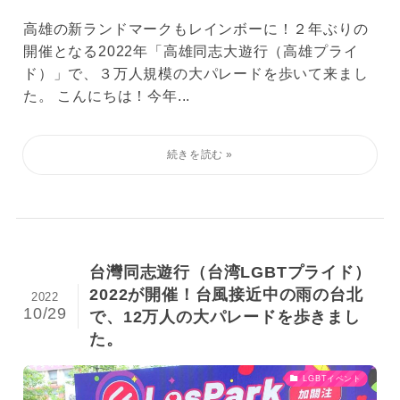
高雄の新ランドマークもレインボーに！２年ぶりの
開催となる2022年「高雄同志大遊行（高雄プライ
ド）」で、３万人規模の大パレードを歩いて来まし
た。 こんにちは！今年...
台灣同志遊行（台湾LGBTプライド）
2022が開催！台風接近中の雨の台北
2022
10/29
で、12万人の大パレードを歩きまし
た。
LGBTイベント