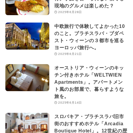
現地のグルメは楽しめた？
2025年6月28日
中欧旅行で体験してよかった10
のこと。ブラチスラバ・ブダペ
スト・ウィーンの３都市を巡る
ヨーロッパ旅行へ。
2025年6月21日
オーストリア・ウィーンのキッ
チン付きホテル「WELTWIEN
Apartments」。アパートメン
ト風のお部屋で、暮らすような
旅を。
2025年6月14日
スロバキア・ブラチスラバ旧市
街のおすすめホテル「Arcadia
Boutique Hotel」。12世紀の歴