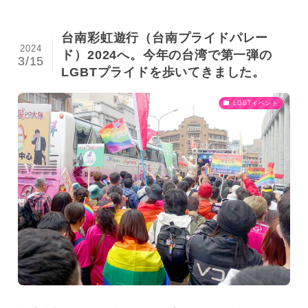
台南彩虹遊行（台南プライドパレー
2024
ド）2024へ。今年の台湾で第一弾の
3/15
LGBTプライドを歩いてきました。
LGBTイベント