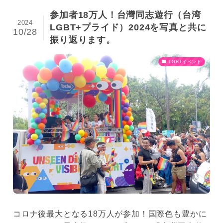
参加者18万人！台灣同志遊行（台湾
2024
LGBT+プライド）2024を写真と共に
10/28
振り返ります。
LGBTイベント
コロナ後最大となる18万人が参加！国際色も豊かに