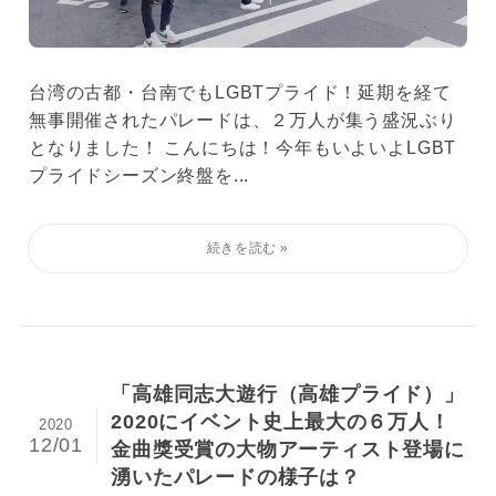
台湾の古都・台南でもLGBTプライド！延期を経て
無事開催されたパレードは、２万人が集う盛況ぶり
となりました！ こんにちは！今年もいよいよLGBT
プライドシーズン終盤を...
「高雄同志大遊行（高雄プライド）」
2020にイベント史上最大の６万人！
2020
12/01
金曲獎受賞の大物アーティスト登場に
湧いたパレードの様子は？