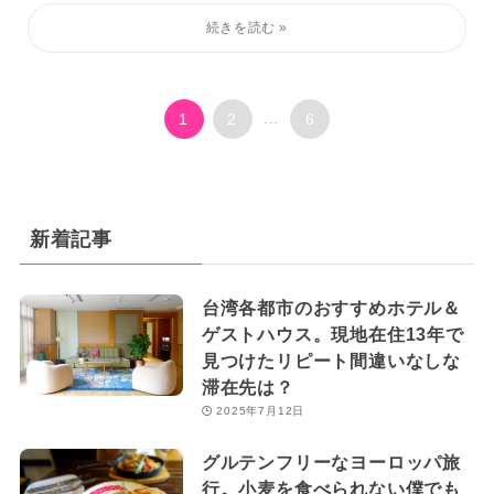
1
2
...
6
新着記事
台湾各都市のおすすめホテル＆
ゲストハウス。現地在住13年で
見つけたリピート間違いなしな
滞在先は？
2025年7月12日
グルテンフリーなヨーロッパ旅
行。小麦を食べられない僕でも