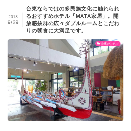
台東ならではの多民族文化に触れられ
るおすすめホテル「MATA家屋」。開
2018
9/29
放感抜群の広々ダブルルームとこだわ
りの朝食に大満足です。
台東のホテル