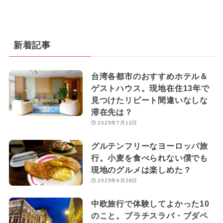
新着記事
台湾各都市のおすすめホテル＆
ゲストハウス。現地在住13年で
見つけたリピート間違いなしな
滞在先は？
2025年7月12日
グルテンフリーなヨーロッパ旅
行。小麦を食べられない僕でも
現地のグルメは楽しめた？
2025年6月28日
中欧旅行で体験してよかった10
のこと。ブラチスラバ・ブダペ