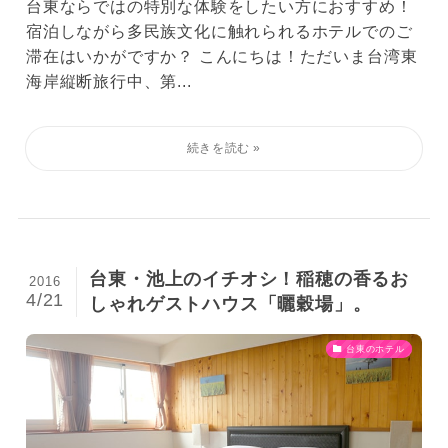
台東ならではの特別な体験をしたい方におすすめ！
宿泊しながら多民族文化に触れられるホテルでのご
滞在はいかがですか？ こんにちは！ただいま台湾東
海岸縦断旅行中、第...
台東・池上のイチオシ！稲穂の香るお
2016
4/21
しゃれゲストハウス「曬穀場」。
台東のホテル