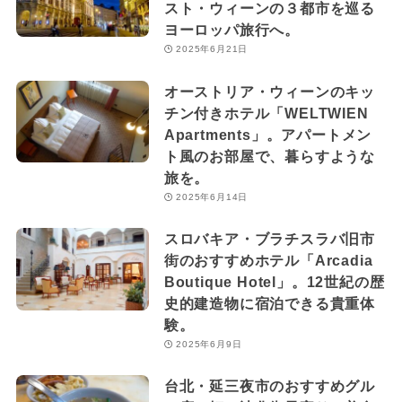
スト・ウィーンの３都市を巡る
ヨーロッパ旅行へ。
2025年6月21日
オーストリア・ウィーンのキッ
チン付きホテル「WELTWIEN
Apartments」。アパートメン
ト風のお部屋で、暮らすような
旅を。
2025年6月14日
スロバキア・ブラチスラバ旧市
街のおすすめホテル「Arcadia
Boutique Hotel」。12世紀の歴
史的建造物に宿泊できる貴重体
験。
2025年6月9日
台北・延三夜市のおすすめグル