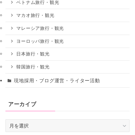
ベトナム旅行・観光
マカオ旅行・観光
マレーシア旅行・観光
ヨーロッパ旅行・観光
日本旅行・観光
韓国旅行・観光
現地採用・ブログ運営・ライター活動
アーカイブ
ア
ー