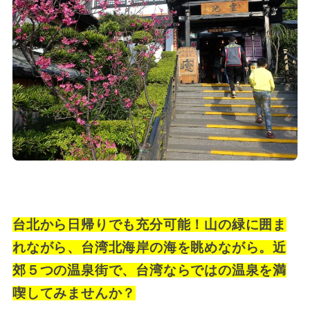
台北から日帰りでも充分可能！山の緑に囲ま
れながら、台湾北海岸の海を眺めながら。近
郊５つの温泉街で、台湾ならではの温泉を満
喫してみませんか？