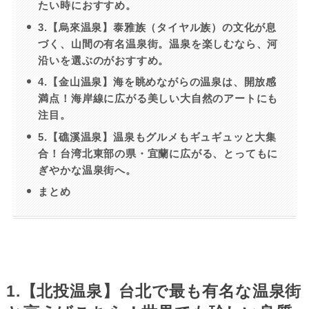
たい時におすすめ。
3.【烏來温泉】泰雅族（タイヤル族）の文化が息
づく、山間の有名温泉街。温泉を楽しむなら、河
沿いを選ぶのがおすすめ。
4.【金山温泉】海を眺めながらの温泉は、開放感
満点！海岸線に広がる美しい大自然のアートにも
注目。
5.【礁溪温泉】温泉もグルメもギュギュッと大集
合！台湾北東部の県・宜蘭に広がる、とってもに
ぎやかな温泉街へ。
まとめ
1.【北投温泉】台北で最も有名な温泉街