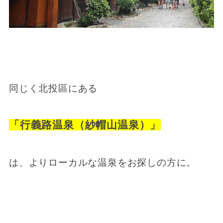
同じく北投區にある
「行義路温泉（紗帽山温泉）」
は、よりローカルな温泉をお探しの方に。