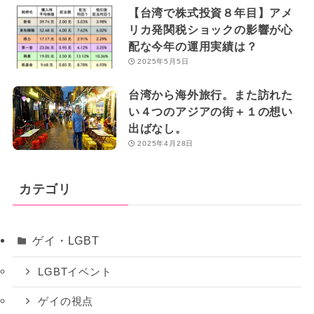
【台湾で株式投資８年目】アメ
リカ発関税ショックの影響が心
配な今年の運用実績は？
2025年5月5日
台湾から海外旅行。また訪れた
い４つのアジアの街＋１の想い
出ばなし。
2025年4月28日
カテゴリ
ゲイ・LGBT
LGBTイベント
ゲイの視点