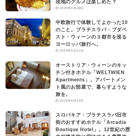
現地のグルメは楽しめた？
2025年6月28日
中欧旅行で体験してよかった10
のこと。ブラチスラバ・ブダペ
スト・ウィーンの３都市を巡る
ヨーロッパ旅行へ。
2025年6月21日
オーストリア・ウィーンのキッ
チン付きホテル「WELTWIEN
Apartments」。アパートメン
ト風のお部屋で、暮らすような
旅を。
2025年6月14日
スロバキア・ブラチスラバ旧市
街のおすすめホテル「Arcadia
Boutique Hotel」。12世紀の歴