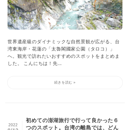
世界遺産級のダイナミックな自然景観が広がる、台
湾東海岸・花蓮の「太魯閣國家公園（タロコ）」
へ。観光で訪れたいおすすめのスポットをまとめま
した。 こんにちは！先...
初めての澎湖旅行で行って良かった６
2022
つのスポット。台湾の離島では、どん