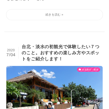
台北・淡水の初観光で体験したい７つ
2020
のこと。おすすめの楽しみ方やスポッ
7/04
トをご紹介します！
台北旅行・観光