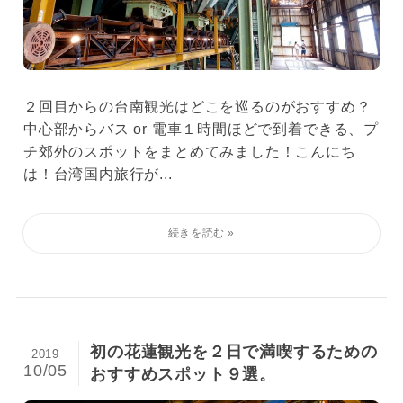
２回目からの台南観光はどこを巡るのがおすすめ？
中心部からバス or 電車１時間ほどで到着できる、プ
チ郊外のスポットをまとめてみました！こんにち
は！台湾国内旅行が...
初の花蓮観光を２日で満喫するための
2019
10/05
おすすめスポット９選。