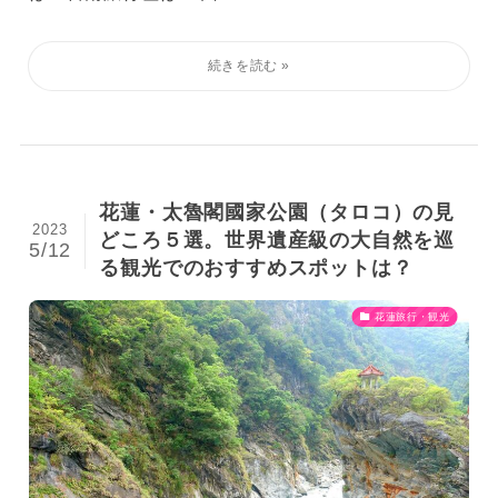
花蓮・太魯閣國家公園（タロコ）の見
2023
どころ５選。世界遺産級の大自然を巡
5/12
る観光でのおすすめスポットは？
花蓮旅行・観光