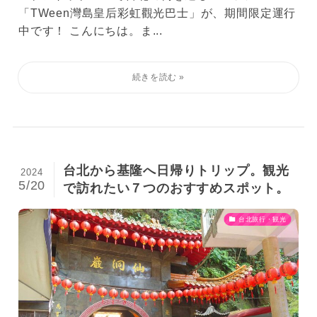
「TWeen灣島皇后彩虹觀光巴士」が、期間限定運行
中です！ こんにちは。ま...
台北から基隆へ日帰りトリップ。観光
2024
5/20
で訪れたい７つのおすすめスポット。
台北旅行・観光