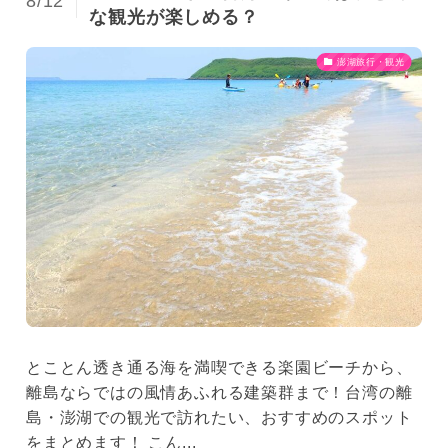
8/12
な観光が楽しめる？
澎湖旅行・観光
とことん透き通る海を満喫できる楽園ビーチから、
離島ならではの風情あふれる建築群まで！台湾の離
島・澎湖での観光で訪れたい、おすすめのスポット
をまとめます！ こん...