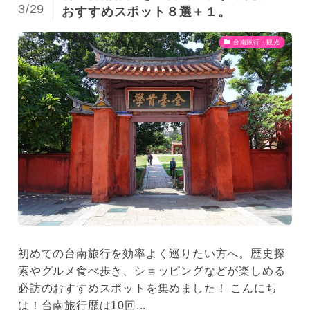
3/29
おすすめスポット８選＋１。
台南旅行・観光
初めての台南旅行を効率よく巡りたい方へ。歴史探
索やグルメ食べ歩き、ショッピングなどが楽しめる
必訪のおすすめスポットを集めました！ こんにち
は！台南旅行歴は10回...