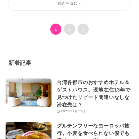
1
2
3
新着記事
台湾各都市のおすすめホテル＆
ゲストハウス。現地在住13年で
見つけたリピート間違いなしな
滞在先は？
2025年7月12日
グルテンフリーなヨーロッパ旅
行。小麦を食べられない僕でも