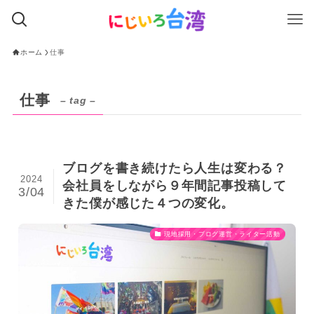
ホーム
仕事
仕事
– tag –
ブログを書き続けたら人生は変わる？
2024
会社員をしながら９年間記事投稿して
3/04
きた僕が感じた４つの変化。
現地採用・ブログ運営・ライター活動