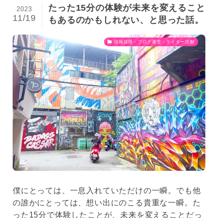
たった15分の体験が未来を変えること
2023
11/19
もあるのかもしれない、と思った話。
現地採用・ブログ運営・ライター活動
僕にとっては、一息入れていただけの一瞬。でも他
の誰かにとっては、想い出にのこる貴重な一瞬。た
った15分で体験したことが、未来を変えることだっ