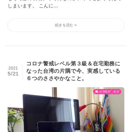
しまいます。 こんに...
コロナ警戒レベル第３級＆在宅勤務に
2021
なった台湾の片隅で今、実感している
5/21
６つのささやかなこと。
台湾留学・生活