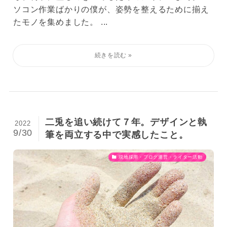
ソコン作業ばかりの僕が、姿勢を整えるために揃え
たモノを集めました。 ...
二兎を追い続けて７年。デザインと執
2022
9/30
筆を両立する中で実感したこと。
現地採用・ブログ運営・ライター活動