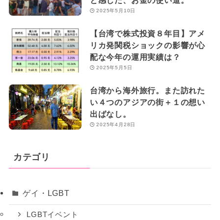
と感じた、お金の使い道。
2025年5月10日
【台湾で株式投資８年目】アメ
リカ発関税ショックの影響が心
配な今年の運用実績は？
2025年5月5日
台湾から海外旅行。また訪れた
い４つのアジアの街＋１の想い
出ばなし。
2025年4月28日
カテゴリ
ゲイ・LGBT
LGBTイベント