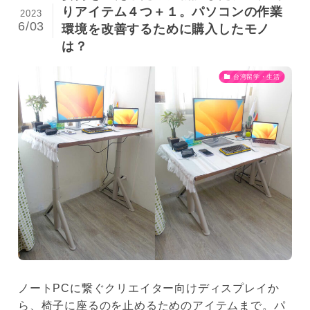
りアイテム４つ＋１。パソコンの作業
2023
6/03
環境を改善するために購入したモノ
は？
台湾留学・生活
ノートPCに繋ぐクリエイター向けディスプレイか
ら、椅子に座るのを止めるためのアイテムまで。パ