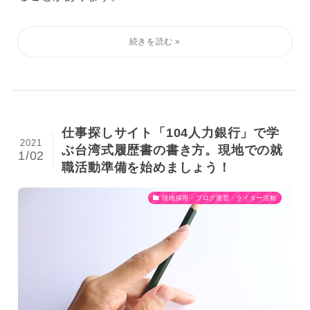
仕事探しサイト「104人力銀行」で学
2021
ぶ台湾式履歴書の書き方。現地での就
1/02
職活動準備を始めましょう！
現地採用・ブログ運営・ライター活動