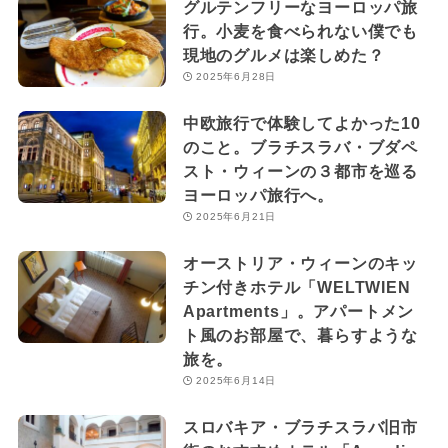
グルテンフリーなヨーロッパ旅
行。小麦を食べられない僕でも
現地のグルメは楽しめた？
2025年6月28日
中欧旅行で体験してよかった10
のこと。ブラチスラバ・ブダペ
スト・ウィーンの３都市を巡る
ヨーロッパ旅行へ。
2025年6月21日
オーストリア・ウィーンのキッ
チン付きホテル「WELTWIEN
Apartments」。アパートメン
ト風のお部屋で、暮らすような
旅を。
2025年6月14日
スロバキア・ブラチスラバ旧市