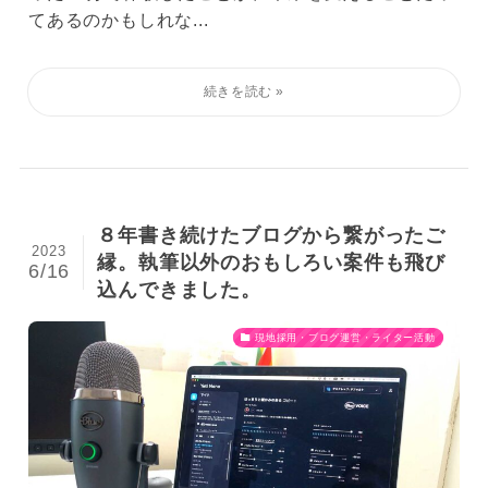
てあるのかもしれな...
８年書き続けたブログから繋がったご
2023
縁。執筆以外のおもしろい案件も飛び
6/16
込んできました。
現地採用・ブログ運営・ライター活動