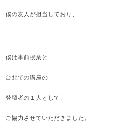
僕の友人が担当しており、
僕は事前授業と
台北での講座の
登壇者の１人として、
ご協力させていただきました。