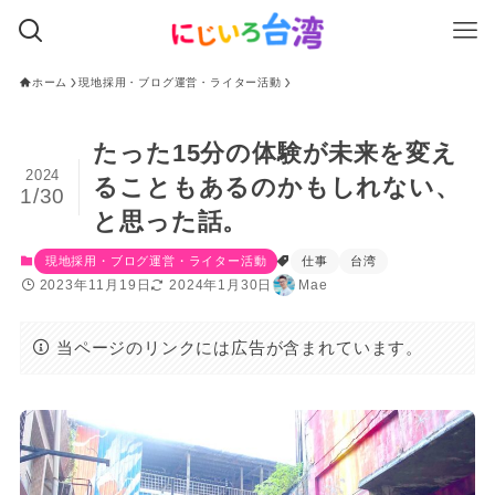
ホーム
現地採用・ブログ運営・ライター活動
たった15分の体験が未来を変え
2024
ることもあるのかもしれない、
1/30
と思った話。
現地採用・ブログ運営・ライター活動
仕事
台湾
2023年11月19日
2024年1月30日
Mae
当ページのリンクには広告が含まれています。