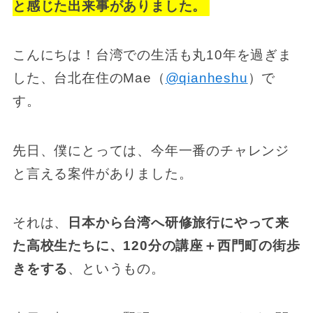
と感じた出来事がありました。
こんにちは！台湾での生活も丸10年を過ぎま
した、台北在住のMae（
@qianheshu
）で
す。
先日、僕にとっては、今年一番のチャレンジ
と言える案件がありました。
それは、
日本から台湾へ研修旅行にやって来
た高校生たちに、120分の講座＋西門町の街歩
きをする
、というもの。