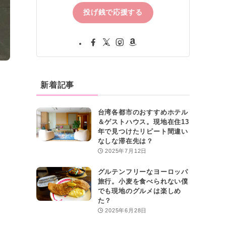
投げ銭で応援する
新着記事
台湾各都市のおすすめホテル
＆ゲストハウス。現地在住13
年で見つけたリピート間違い
なしな滞在先は？
2025年7月12日
グルテンフリーなヨーロッパ
旅行。小麦を食べられない僕
でも現地のグルメは楽しめ
た？
2025年6月28日