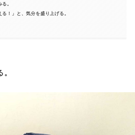
みる。
える！」と、気分を盛り上げる。
る。