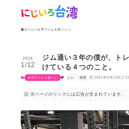
ホーム
台湾でジム＆筋トレ
ジム通い３年の僕が、ト
2024
1/12
けている４つのこと。
2021年4月23日
2
台湾でジム＆筋トレ
ジム
習慣
当ページのリンクには広告が含まれています。