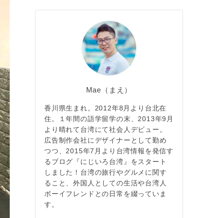
Mae（まえ）
香川県生まれ。2012年8月より台北在
住。１年間の語学留学の末、2013年9月
より晴れて台湾にて社会人デビュー。
広告制作会社にデザイナーとして勤め
つつ、2015年7月より台湾情報を発信す
るブログ『にじいろ台湾』をスタート
しました！台湾の旅行やグルメに関す
ること、外国人としての生活や台湾人
ボーイフレンドとの日常を綴っていま
す。