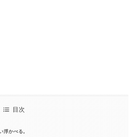
目次
思い浮かべる。