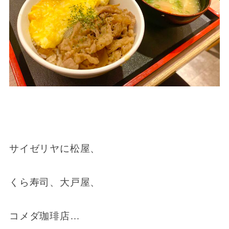
サイゼリヤに松屋、
くら寿司、大戸屋、
コメダ珈琲店…