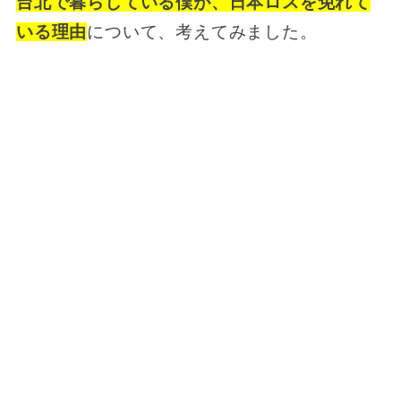
台北で暮らしている僕が、日本ロスを免れて
いる理由
について、考えてみました。