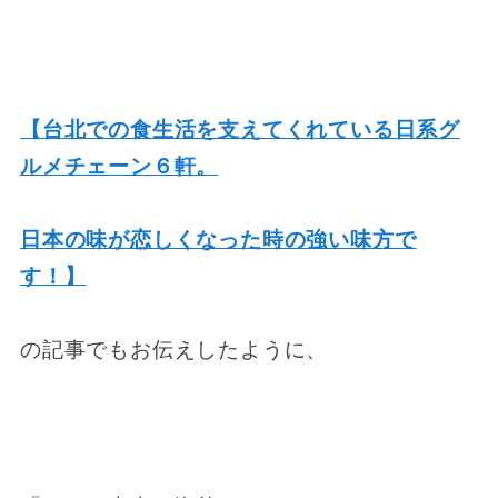
【台北での食生活を支えてくれている日系グ
ルメチェーン６軒。
日本の味が恋しくなった時の強い味方で
す！】
の記事でもお伝えしたように、