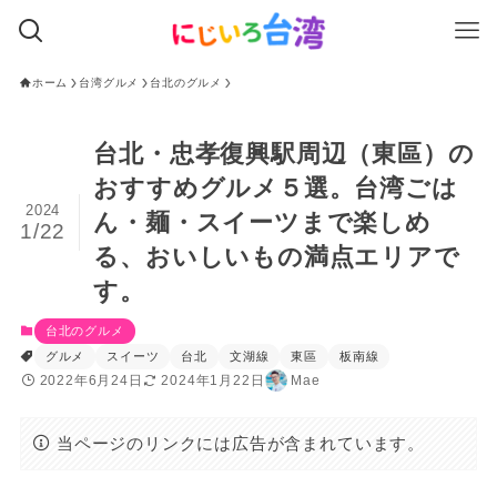
ホーム
台湾グルメ
台北のグルメ
台北・忠孝復興駅周辺（東區）の
おすすめグルメ５選。台湾ごは
2024
ん・麺・スイーツまで楽しめ
1/22
る、おいしいもの満点エリアで
す。
台北のグルメ
グルメ
スイーツ
台北
文湖線
東區
板南線
2022年6月24日
2024年1月22日
Mae
当ページのリンクには広告が含まれています。