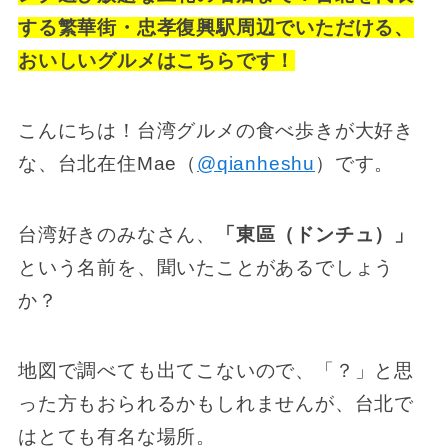
する繁華街・忠孝復興駅周辺でいただける、
おいしいグルメはこちらです！
こんにちは！台湾グルメの食べ歩きが大好き
な、台北在住Mae（
@qianheshu
）です。
台湾好きのみなさん、
「東區（ドンチュ）」
という名前を、聞いたことがあるでしょう
か？
地図で調べても出てこないので、「？」と思
った方もおられるかもしれませんが、台北で
はとても有名な場所。