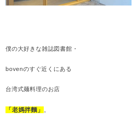
僕の大好きな雑誌図書館・
bovenのすぐ近くにある
台湾式麺料理のお店
「老媽拌麵」
。