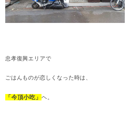
忠孝復興エリアで
ごはんものが恋しくなった時は、
「今頂小吃」
ヘ。