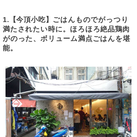
1.
【今頂小吃】ごはんものでがっつり
満たされたい時に。ほろほろ絶品鶏肉
がのった、ボリューム満点ごはんを堪
能。