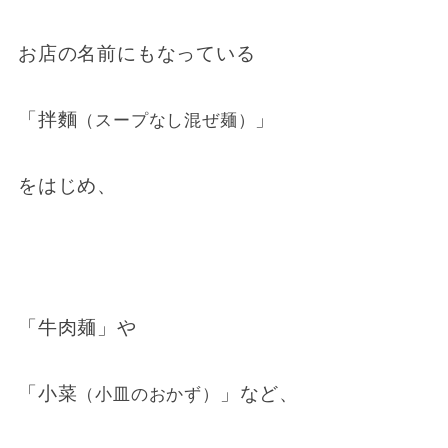
お店の名前にもなっている
「拌麵
」
（スープなし混ぜ麺）
をはじめ、
「牛肉麺」や
「小菜
」など、
（小皿のおかず）