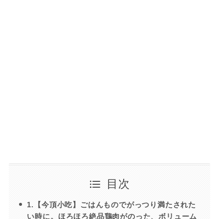
目次
1.【今頂小吃】ごはんものでがっつり満たされた
い時に。ほろほろ絶品鶏肉がのった、ボリューム