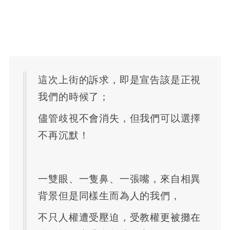
這次上街的訴求，即是宣告該是正視
我們的時候了；
儘管歧視不會消失，但我們可以選擇
不再沉默！
一雙眼、一隻鼻、一張嘴，來自相異
背景但是同樣生而為人的我們，
不只人權遭受壓迫，受教權更被攤在