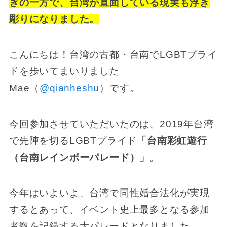
ぎの一方で、台湾が直面している現実も浮き
彫りになりました。
こんにちは！台湾の古都・台南でLGBTプライ
ドを歩いてまいりました
Mae（
@qianheshu
）です。
今回参加させていただいたのは、2019年台湾
で先陣を切るLGBTプライド
「台南彩虹遊行
（台南レインボーパレード）」
。
今年はいよいよ、台湾で同性婚合法化が実現
するとあって、イベント史上最多となる参加
者数を記録する大パレードとなりました。