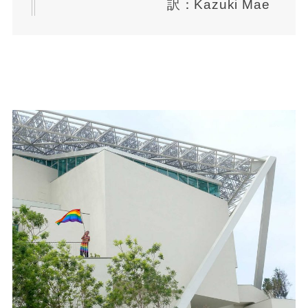
訳：Kazuki Mae