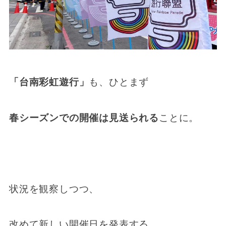
「台南彩虹遊行」
も、ひとまず
春シーズンでの開催は見送られる
ことに。
状況を観察しつつ、
改めて新しい開催日を発表する