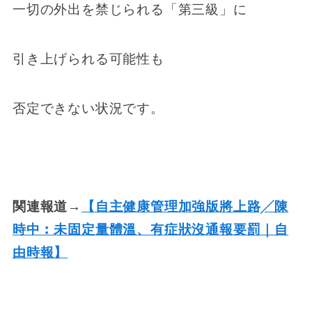
一切の外出を禁じられる「第三級」に
引き上げられる可能性も
否定できない状況です。
関連報道→
【自主健康管理加強版將上路╱陳
時中︰未固定量體溫、有症狀沒通報要罰｜自
由時報】