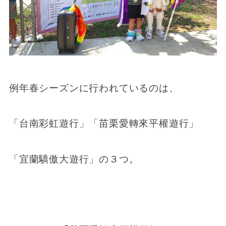
例年春シーズンに行われているのは、
「台南彩虹遊行」「苗栗愛轉來平權遊行」
「宜蘭驕傲大遊行」の３つ。