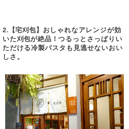
2.【宅刈包】おしゃれなアレンジが効
いた刈包が絶品！つるっとさっぱりい
ただける冷製パスタも見逃せないおい
しさ。