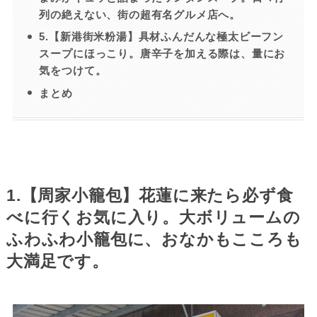
列の絶えない、街の超有名グルメ店へ。
5.【新港街米粉湯】具材ふんだんな極太ビーフン
スープにほっこり。唐辛子を加える際は、量にお
気をつけて。
まとめ
1.【周家小籠包】花蓮に来たら必ず食
べに行くお気に入り。大ボリュームの
ふわふわ小籠包に、おなかもこころも
大満足です。