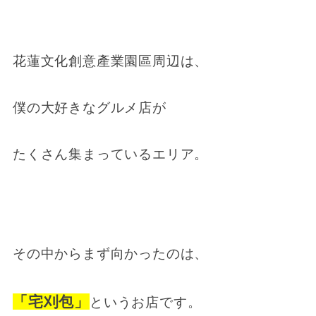
花蓮文化創意產業園區周辺は、
僕の大好きなグルメ店が
たくさん集まっているエリア。
その中からまず向かったのは、
「宅刈包」
というお店です。