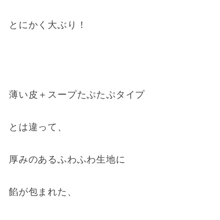
とにかく大ぶり！
薄い皮＋スープたぷたぷタイプ
とは違って、
厚みのあるふわふわ生地に
餡が包まれた、