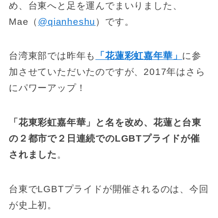
め、台東へと足を運んでまいりました、
Mae（
@qianheshu
）です。
台湾東部では昨年も
「花蓮彩虹嘉年華」
に参
加させていただいたのですが、2017年はさら
にパワーアップ！
「花東彩虹嘉年華」と名を改め、花蓮と台東
の２都市で２日連続でのLGBTプライドが催
されました
。
台東でLGBTプライドが開催されるのは、今回
が史上初。