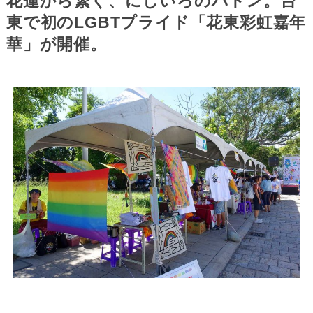
花蓮から繋ぐ、にじいろのバトン。台
東で初のLGBTプライド「花東彩虹嘉年
華」が開催。