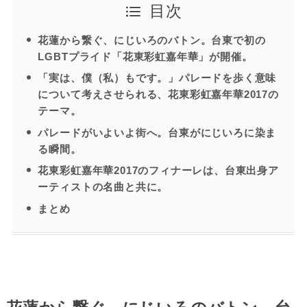
目次
花蓮から繋ぐ、にじいろのバトン。台東で初の
LGBTプライド「花東彩虹嘉年華」が開催。
「実は、僕（私）もです。」パレードを歩く意味
について考えさせられる、花東彩虹嘉年華2017の
テーマ。
パレードがいよいよ街へ。台東がにじいろに染ま
る瞬間。
花東彩虹嘉年華2017のフィナーレは、台東出身ア
ーティストの名曲と共に。
まとめ