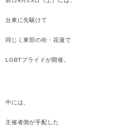
前日9月23日（土）には、
台東に先駆けて
同じく東部の街
・
花蓮で
LGBTプライドが開催。
中には、
主催者側が手配した