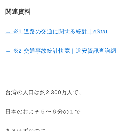
関連資料
→ ※1 道路の交通に関する統計｜eStat
→ ※2 交通事故統計快覽｜道安資訊查詢網
台湾の人口は約2,300万人で、
日本のおよそ５〜６分の１で
あるはずなのに、