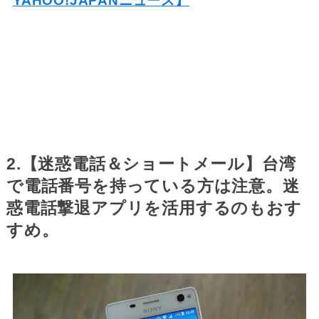
YAHOO!JAPANニュース】
2.【迷惑電話＆ショートメール】台湾
で電話番号を持っている方は注意。迷
惑電話撃退アプリを活用するのもおす
すめ。