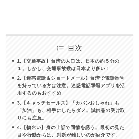
目次
1.【交通事故】台湾の人口は、日本の約５分の
１。しかし、交通事故数は日本より多い！
2.【迷惑電話＆ショートメール】台湾で電話番号
を持っている方は注意。迷惑電話撃退アプリを活
用するのもおすすめ。
3.【キャッチセールス】「カバンおしゃれ」も
「加油」も、相手にしたらダメ。試供品の受け取
りにも注意。
4.【物乞い】身の上話で同情を誘う。最初の見た
目や行動からは、判断が難しいのが厄介です。