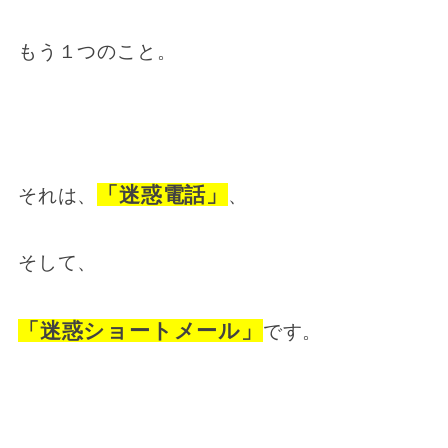
もう１つのこと。
「迷惑電話」
それは、
、
そして、
「迷惑ショートメール」
です。