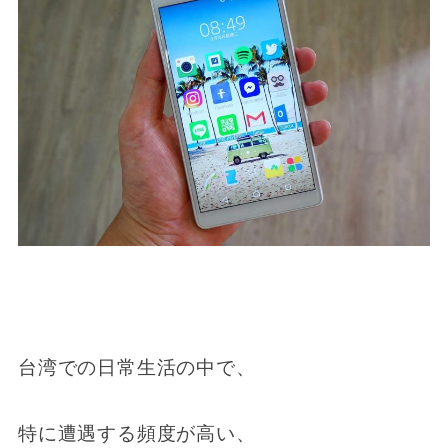
台湾での日常生活の中で、
特に遭遇する頻度が高い、