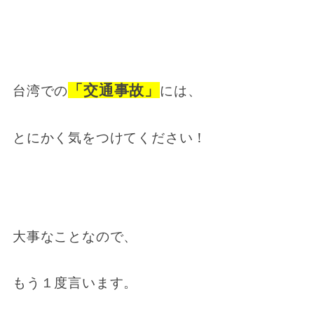
「交通事故」
台湾での
には、
とにかく気をつけてください！
大事なことなので、
もう１度言います。