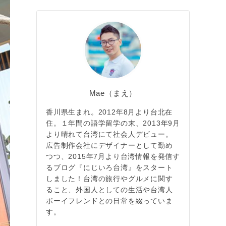
Mae（まえ）
香川県生まれ。2012年8月より台北在
住。１年間の語学留学の末、2013年9月
より晴れて台湾にて社会人デビュー。
広告制作会社にデザイナーとして勤め
つつ、2015年7月より台湾情報を発信す
るブログ『にじいろ台湾』をスタート
しました！台湾の旅行やグルメに関す
ること、外国人としての生活や台湾人
ボーイフレンドとの日常を綴っていま
す。