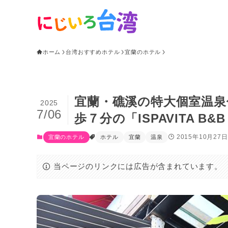
ホーム
台湾おすすめホテル
宜蘭のホテル
宜蘭・礁溪の特大個室温
2025
7/06
歩７分の「ISPAVITA B&B 
2015年10月27日
宜蘭のホテル
ホテル
宜蘭
温泉
当ページのリンクには広告が含まれています。