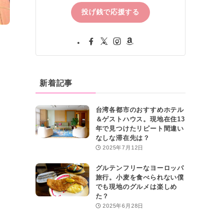
投げ銭で応援する
新着記事
台湾各都市のおすすめホテル
＆ゲストハウス。現地在住13
年で見つけたリピート間違い
なしな滞在先は？
2025年7月12日
グルテンフリーなヨーロッパ
旅行。小麦を食べられない僕
でも現地のグルメは楽しめ
た？
2025年6月28日