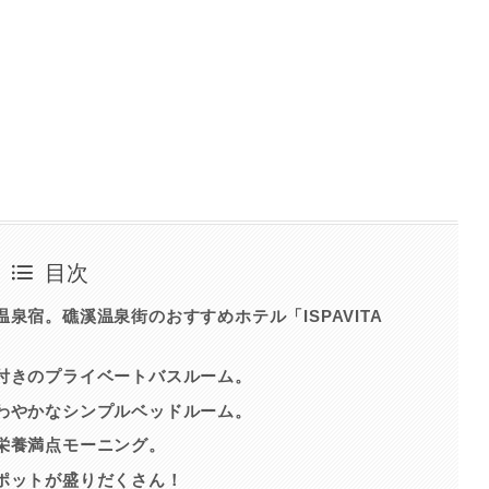
目次
泉宿。礁溪温泉街のおすすめホテル「ISPAVITA
付きのプライベートバスルーム。
わやかなシンプルベッドルーム。
栄養満点モーニング。
ポットが盛りだくさん！