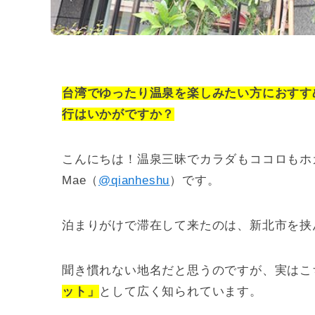
台湾でゆったり温泉を楽しみたい方におすす
行はいかがですか？
こんにちは！温泉三昧でカラダもココロもホ
Mae（
@
qianheshu
）です。
泊まりがけで滞在して来たのは、新北市を挟
聞き慣れない地名だと思うのですが、実はこ
ット」
として広く知られています。