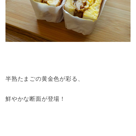
半熟たまごの黄金色が彩る、
鮮やかな断面が登場！