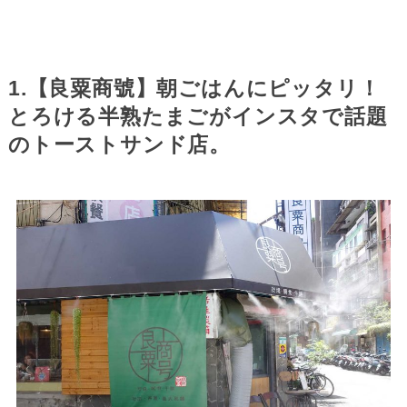
1.【良粟商號】朝ごはんにピッタリ！
とろける半熟たまごがインスタで話題
のトーストサンド店。