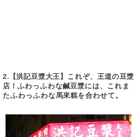
2.【洪記豆漿大王】これぞ、王道の豆漿
店！ふわっふわな鹹豆漿には、これま
たふわっふわな馬來糕を合わせて。