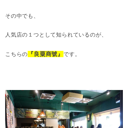
その中でも、
人気店の１つとして知られているのが、
『良粟商號』
こちらの
です。