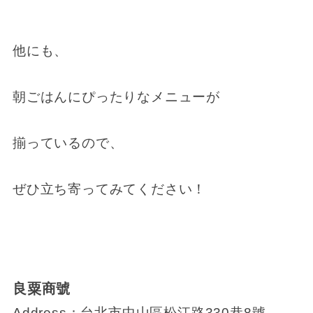
他にも、
朝ごはんにぴったりなメニューが
揃っているので、
ぜひ立ち寄ってみてください！
良粟商號
Address：台北市中山區松江路330巷8號