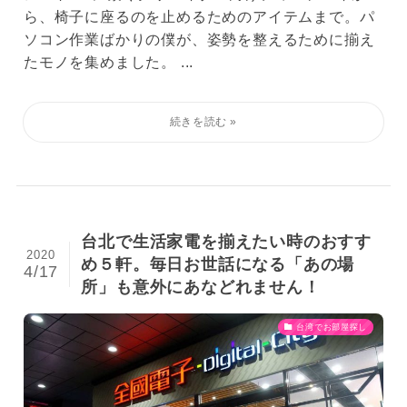
ら、椅子に座るのを止めるためのアイテムまで。パ
ソコン作業ばかりの僕が、姿勢を整えるために揃え
たモノを集めました。 ...
台北で生活家電を揃えたい時のおすす
2020
め５軒。毎日お世話になる「あの場
4/17
所」も意外にあなどれません！
台湾でお部屋探し