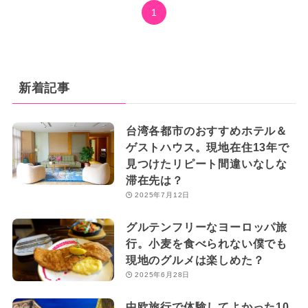
1
新着記事
台湾各都市のおすすめホテル＆
ゲストハウス。現地在住13年で
見つけたリピート間違いなしな
滞在先は？
2025年7月12日
グルテンフリーなヨーロッパ旅
行。小麦を食べられない僕でも
現地のグルメは楽しめた？
2025年6月28日
中欧旅行で体験してよかった10