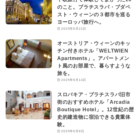
のこと。ブラチスラバ・ブダペ
スト・ウィーンの３都市を巡る
ヨーロッパ旅行へ。
2025年6月21日
オーストリア・ウィーンのキッ
チン付きホテル「WELTWIEN
Apartments」。アパートメン
ト風のお部屋で、暮らすような
旅を。
2025年6月14日
スロバキア・ブラチスラバ旧市
街のおすすめホテル「Arcadia
Boutique Hotel」。12世紀の歴
史的建造物に宿泊できる貴重体
験。
2025年6月9日