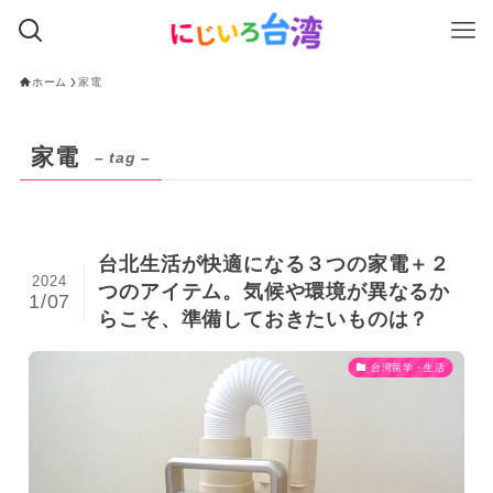
ホーム
家電
家電
– tag –
台北生活が快適になる３つの家電＋２
2024
つのアイテム。気候や環境が異なるか
1/07
らこそ、準備しておきたいものは？
台湾留学・生活