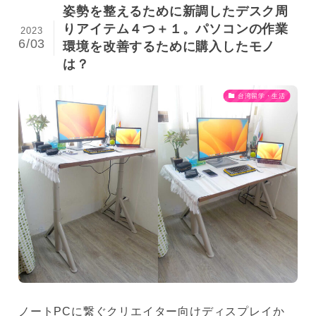
姿勢を整えるために新調したデスク周
りアイテム４つ＋１。パソコンの作業
2023
6/03
環境を改善するために購入したモノ
は？
台湾留学・生活
ノートPCに繋ぐクリエイター向けディスプレイか