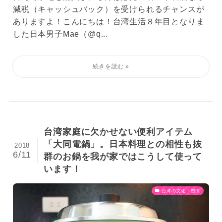
減税（キャッシュバック）を受けられるチャンスが
ありますよ！こんにちは！台湾生活８年目となりま
した日本男子Mae（@q...
台湾家庭に欠かせない便利アイテム
「大同電鍋」。日本料理との相性も抜
2018
6/11
群のお鍋を我が家ではこうして使って
います！
台湾の文化・習慣