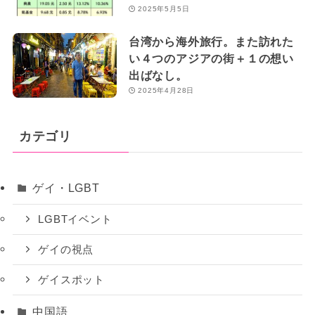
2025年5月5日
台湾から海外旅行。また訪れた
い４つのアジアの街＋１の想い
出ばなし。
2025年4月28日
カテゴリ
ゲイ・LGBT
LGBTイベント
ゲイの視点
ゲイスポット
中国語