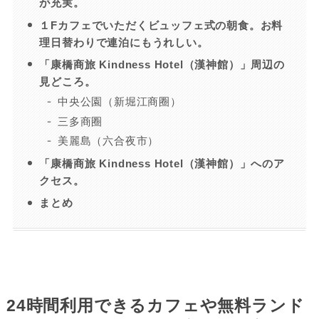
が充実。
１Fカフェでいただくビュッフェ式の朝食。お料
理日替わりで連泊にもうれしい。
「康橋商旅 Kindness Hotel（漢神館）」周辺の
見どころ。
中央公園（新堀江商圈）
三多商圈
美麗島（六合夜市）
「康橋商旅 Kindness Hotel（漢神館）」へのア
クセス。
まとめ
24時間利用できるカフェや無料ランド