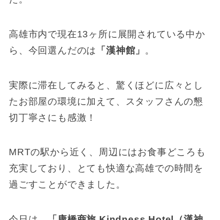
高雄市内で現在13ヶ所に展開されている中か
ら、今回選んだのは
「漢神館」
。
実際に滞在してみると、驚くほどに広々とし
たお部屋の環境に加えて、スタッフさんの懇
切丁寧さにも感激！
MRTの駅から近く、周辺にはお食事どころも
充実しており、とても快適な高雄での時間を
過ごすことができました。
今日は、
「康橋商旅 Kindness Hotel（漢神