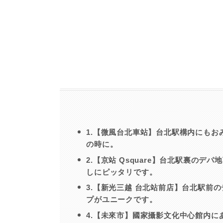
1.【微風台北車站】台北駅構内にも
の時に。
2.【京站 Qsquare】台北駅裏の
しにピッタリです。
3.【新光三越 台北站前店】台北駅前
プがユニークです。
4.【未來市】國家攝影文化中心館内