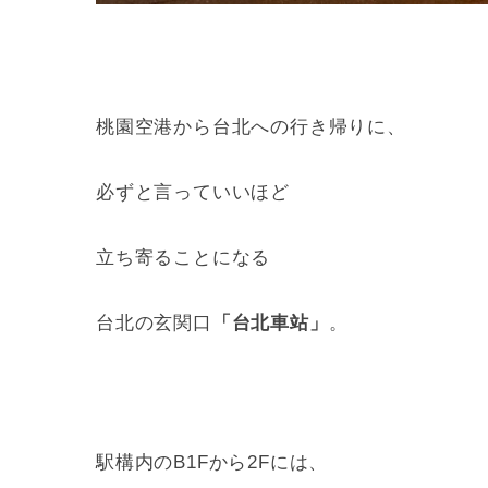
桃園空港から台北への行き帰りに、
必ずと言っていいほど
立ち寄ることになる
台北の玄関口
「台北車站」
。
駅構内のB1Fから2Fには、