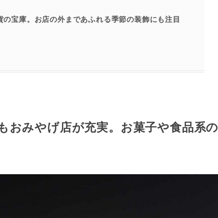
雑貨の宝庫。お店の外まであふれる季節の装飾にも注目
にもおみやげ店が充実。お菓子や食品系