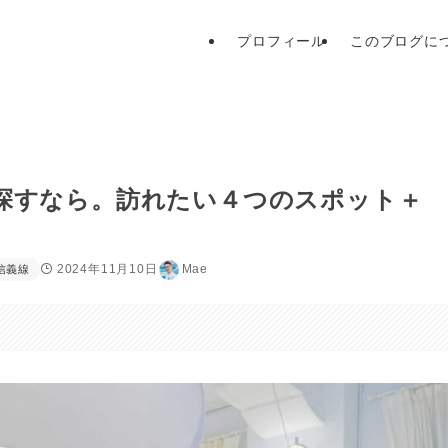
プロフィール
このブログに
探すなら。訪れたい４つのスポット＋
2024年11月10日
Mae
信義線