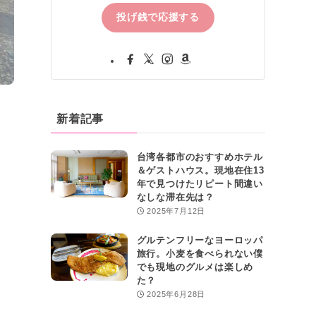
投げ銭で応援する
新着記事
台湾各都市のおすすめホテル
＆ゲストハウス。現地在住13
年で見つけたリピート間違い
なしな滞在先は？
2025年7月12日
グルテンフリーなヨーロッパ
旅行。小麦を食べられない僕
でも現地のグルメは楽しめ
た？
2025年6月28日