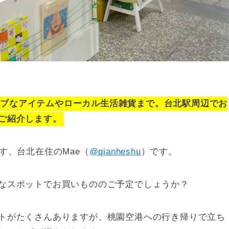
ィブなアイテムやローカル生活雑貨まで。台北駅周辺でお
ご紹介します。
す、台北在住のMae（
@qianheshu
）です。
なスポットでお買いもののご予定でしょうか？
トがたくさんありますが、桃園空港への行き帰りで立ち