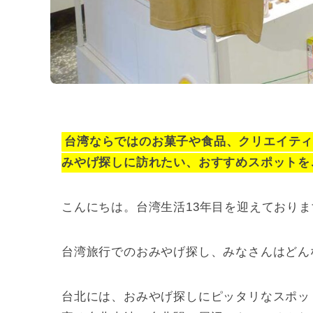
台湾ならではのお菓子や食品、クリエイテ
みやげ探しに訪れたい、おすすめスポットを
こんにちは。台湾生活13年目を迎えておりま
台湾旅行でのおみやげ探し、みなさんはどん
台北には、おみやげ探しにピッタリなスポッ