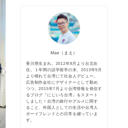
Mae（まえ）
香川県生まれ。2012年8月より台北在
住。１年間の語学留学の末、2013年9月
より晴れて台湾にて社会人デビュー。
広告制作会社にデザイナーとして勤め
つつ、2015年7月より台湾情報を発信す
るブログ『にじいろ台湾』をスタート
しました！台湾の旅行やグルメに関す
ること、外国人としての生活や台湾人
ボーイフレンドとの日常を綴っていま
す。