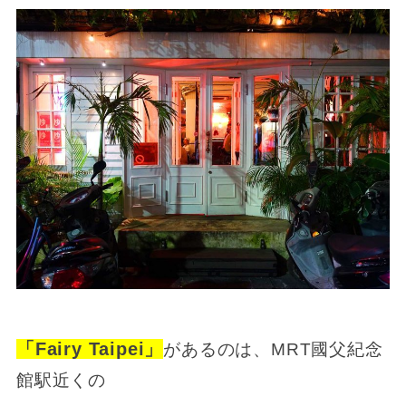
「Fairy Taipei」
があるのは、MRT國父紀念
館駅近くの