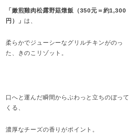
「嫩煎雞肉松露野菇燉飯（350元＝約1,300
円）」
は、
柔らかでジューシーなグリルチキンがのっ
た、きのこリゾット。
口へと運んだ瞬間からぶわっと立ちのぼって
くる、
濃厚なチーズの香りがポイント。