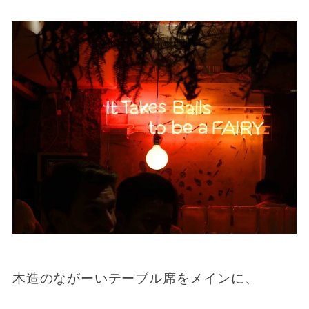
木造のながーいテーブル席をメインに、