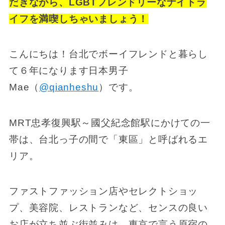
だきながら、LGBTフレンドリーなナイトラ
イフを満喫しちゃいましょう！
こんにちは！台北でボーイフレンドと暮らし
て６年になります日本男子
Mae
（
@qianheshu
）です。
MRT忠孝復興駅～國父紀念館駅にかけての一
帯は、台北っ子の間で「東區」と呼ばれるエ
リア。
ファストファッション店やセレクトショッ
プ、美容院、レストランなど、センスの良い
お店が立ち並ぶ街並みは、東京で言う原宿
の