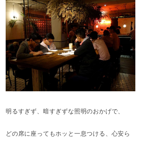
明るすぎず、暗すぎずな照明のおかげで、
どの席に座ってもホッと一息つける、心安ら