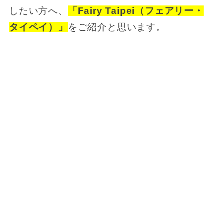
したい方へ、
「Fairy Taipei（フェアリー・
タイペイ）」
をご紹介と思います。