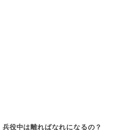
兵役中は離ればなれになるの？