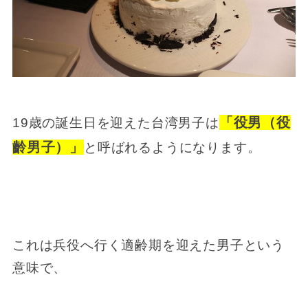
「役男（役
19歳の誕生日を迎えた台湾男子は
齡男子）」
と呼ばれるようになります。
これは兵役へ行く適齢期を迎えた男子という
意味で、