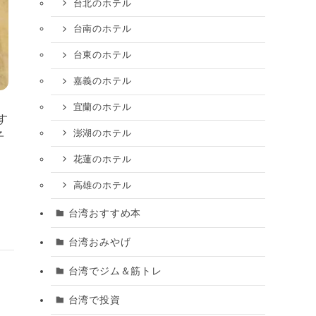
台北のホテル
台南のホテル
台東のホテル
嘉義のホテル
宜蘭のホテル
す
澎湖のホテル
子
花蓮のホテル
高雄のホテル
台湾おすすめ本
台湾おみやげ
台湾でジム＆筋トレ
台湾で投資