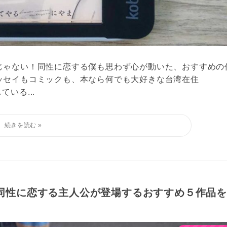
じゃない！同性に恋する僕も思わず心が動いた、おすすめの
ッセイもコミックも、本なら何でも大好きな台湾在住
ている...
同性に恋する主人公が登場するおすすめ５作品