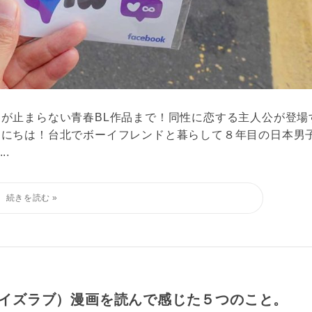
が止まらない青春BL作品まで！同性に恋する主人公が登場
んにちは！台北でボーイフレンドと暮らして８年目の日本男
..
ーイズラブ）漫画を読んで感じた５つのこと。