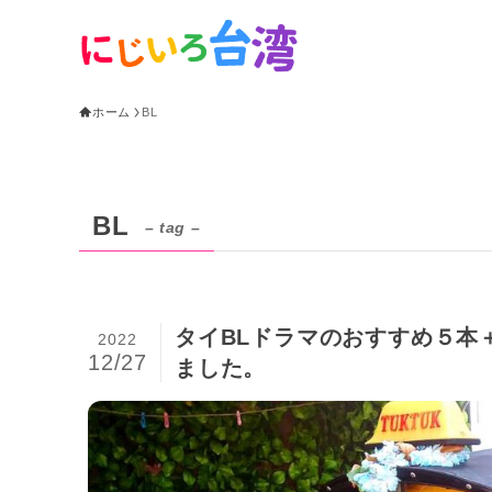
ホーム
BL
BL
– tag –
タイBLドラマのおすすめ５本
2022
12/27
ました。