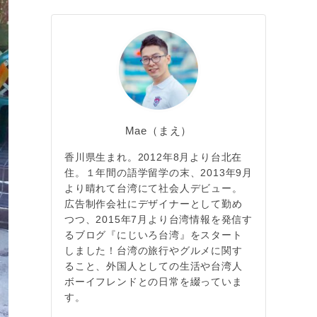
Mae（まえ）
香川県生まれ。2012年8月より台北在
住。１年間の語学留学の末、2013年9月
より晴れて台湾にて社会人デビュー。
広告制作会社にデザイナーとして勤め
つつ、2015年7月より台湾情報を発信す
るブログ『にじいろ台湾』をスタート
しました！台湾の旅行やグルメに関す
ること、外国人としての生活や台湾人
ボーイフレンドとの日常を綴っていま
す。