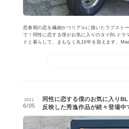
思春期の恋を繊細かつリアルに描いたラブスト
で！同性に恋する僕がお気に入りのタイBLドラ
ドと暮らして、まもなく丸10年を迎えます、Mae.
同性に恋する僕のお気に入りB
2021
6/05
反映した秀逸作品が続々登場中