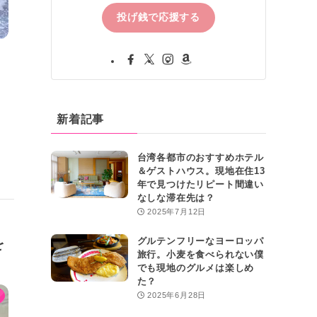
投げ銭で応援する
新着記事
台湾各都市のおすすめホテル
＆ゲストハウス。現地在住13
年で見つけたリピート間違い
なしな滞在先は？
2025年7月12日
を
グルテンフリーなヨーロッパ
旅行。小麦を食べられない僕
でも現地のグルメは楽しめ
た？
2025年6月28日