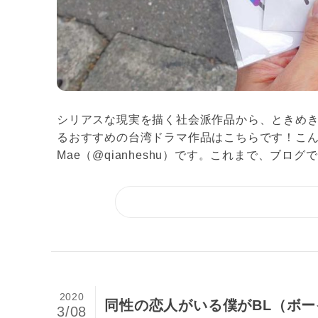
シリアスな現実を描く社会派作品から、ときめき
るおすすめの台湾ドラマ作品はこちらです！こ
Mae（@qianheshu）です。これまで、ブログで.
2020
同性の恋人がいる僕がBL（ボ
3/08