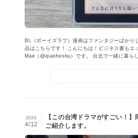
BL（ボーイズラブ）漫画はファンタジーばかり
品はこちらです！ こんにちは！ビジネス書もエ
Mae（@qianheshu）です。 台北で一緒に暮らし
【この台湾ドラマがすごい！】
2020
4/12
ご紹介します。