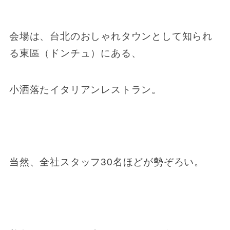
会場は、台北のおしゃれタウンとして知られ
る東區（ドンチュ）にある、
小洒落たイタリアンレストラン。
当然、全社スタッフ30名ほどが勢ぞろい。