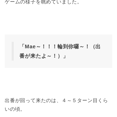
ゲームの様子を眺めていました。
「Mae～！！！輪到你囉～！（出
番が来たよ～！）」
出番が回って来たのは、４～５ターン目くら
いの頃。