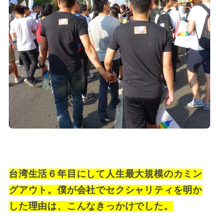
台湾生活６年目にして人生最大規模のカミン
グアウト。僕が会社でセクシャリティを明か
した理由は、こんなきっかけでした。