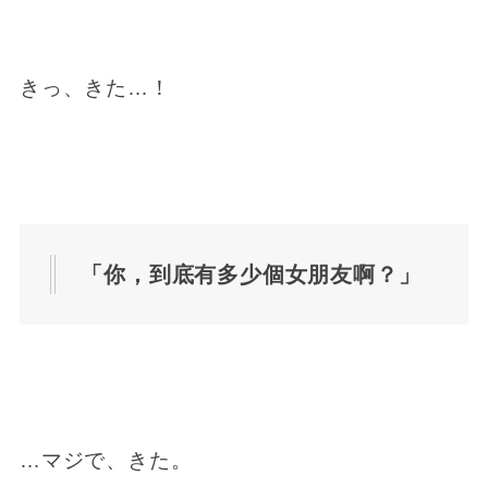
きっ、きた…！
「你，到底有多少個女朋友啊？」
…マジで、きた。