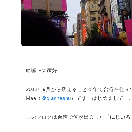
哈囉〜大家好！
2012年9月から数えること今年で台湾在住
Mae（
@
qianheshu
）です。はじめまして、
このブログは台湾で僕が出会った
「にじいろ