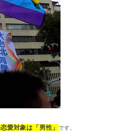
の恋愛対象は「男性」
です。