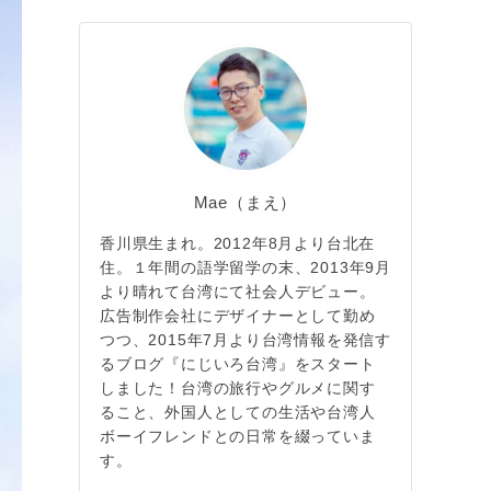
Mae（まえ）
香川県生まれ。2012年8月より台北在
住。１年間の語学留学の末、2013年9月
より晴れて台湾にて社会人デビュー。
広告制作会社にデザイナーとして勤め
つつ、2015年7月より台湾情報を発信す
るブログ『にじいろ台湾』をスタート
しました！台湾の旅行やグルメに関す
ること、外国人としての生活や台湾人
ボーイフレンドとの日常を綴っていま
す。