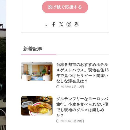
投げ銭で応援する
新着記事
台湾各都市のおすすめホテル
＆ゲストハウス。現地在住13
年で見つけたリピート間違い
なしな滞在先は？
2025年7月12日
グルテンフリーなヨーロッパ
旅行。小麦を食べられない僕
でも現地のグルメは楽しめ
た？
2025年6月28日