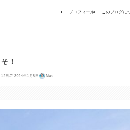
プロフィール
このブログに
こそ！
月12日
2024年1月8日
Mae