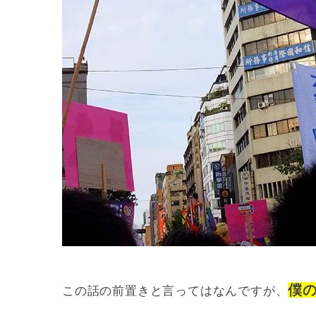
僕
この話の前置きと言ってはなんですが、