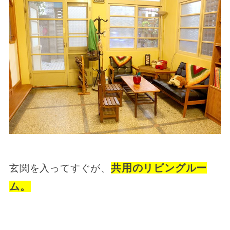
共用のリビングルー
玄関を入ってすぐが、
ム。