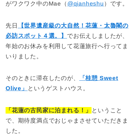
がワクワク中のMae（
@
qianheshu
）です。
先日
【世界遺産級の大自然！花蓮・太魯閣の
必訪スポット４選。】
でお伝えしましたが、
年始のお休みを利用して花蓮旅行へ行ってま
いりました。
そのときに滞在したのが、
「桂憩 Sweet
Olive」
というゲストハウス。
「花蓮の古民家に泊まれる！」
ということ
で、期待度満点でおじゃまさせていただきま
した。