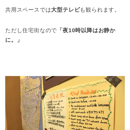
共用スペースでは
大型テレビ
も観られます。
ただし住宅街なので
「夜10時以降はお静か
に。」