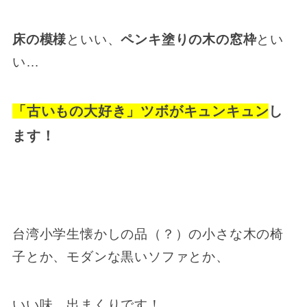
床の模様
といい、
ペンキ塗りの木の窓枠
とい
い…
「古いもの大好き」ツボがキュンキュン
し
ます！
台湾小学生懐かしの品（？）の小さな木の椅
子とか、モダンな黒いソファとか、
いい味、出まくりです！