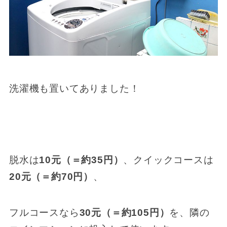
洗濯機も置いてありました！
脱水は
10元（＝約35円）
、クイックコースは
20元（＝約70円）
、
フルコースなら
30元（＝約105円）
を、隣の