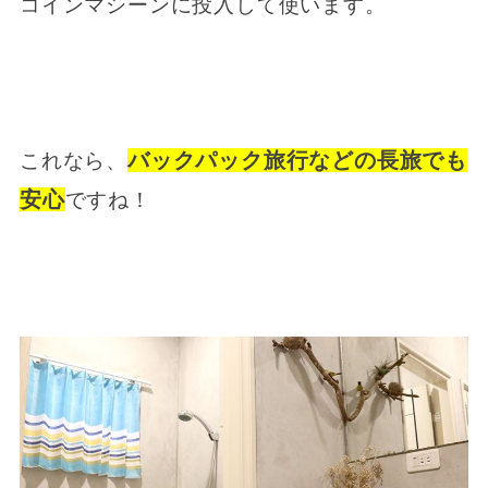
コインマシーンに投入して使います。
バックパック旅行などの長旅でも
これなら、
安心
ですね！