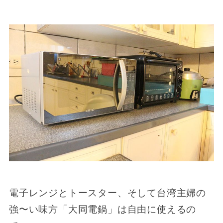
電子レンジとトースター、そして台湾主婦の
強〜い味方「大同電鍋」は自由に使えるの