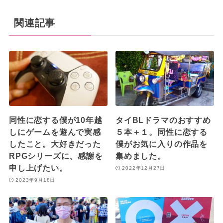
関連記事
同性に恋する僕が10年越
タイBLドラマのおすすめ
しにゲームを遊んで実感
５本＋１。同性に恋する
したこと。大好きだった
僕がお気に入りの作品を
RPGシリーズに、感謝を
集めました。
申し上げたい。
2022年12月27日
2023年9月18日