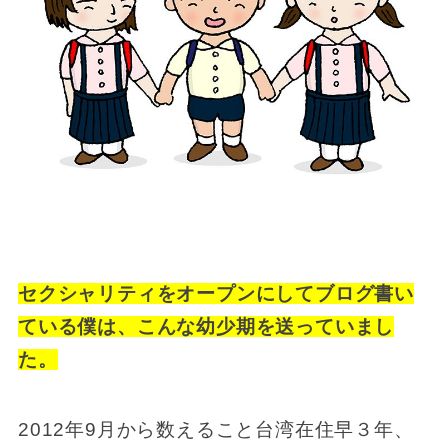
セクシャリティをオープンにしてブログ書い
ている僕は、こんな幼少期を送っていまし
た。
2012年9月から数えること台湾在住早３年、