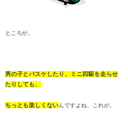
ところが。
男の子とバスケしたり、ミニ四駆を走らせ
たりしても、
ちっとも楽しくない
んですよね、これが。