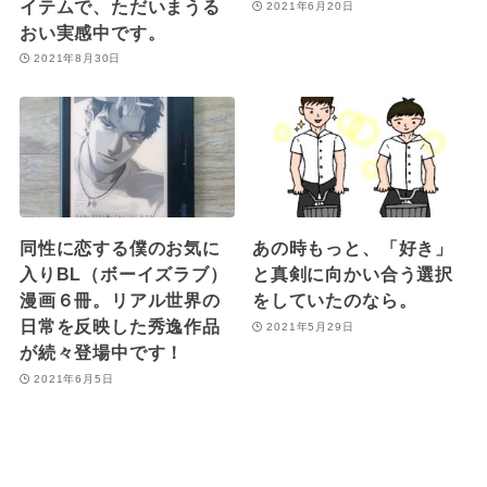
イテムで、ただいまうる
2021年6月20日
おい実感中です。
2021年8月30日
同性に恋する僕のお気に
あの時もっと、「好き」
入りBL（ボーイズラブ）
と真剣に向かい合う選択
漫画６冊。リアル世界の
をしていたのなら。
日常を反映した秀逸作品
2021年5月29日
が続々登場中です！
2021年6月5日