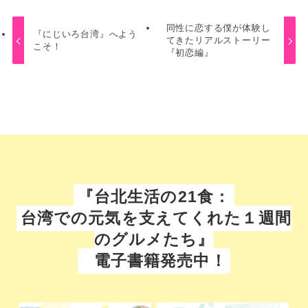
同性に恋する僕が体験し
『にじいろ台湾』へよう
てきたリアルストーリー
こそ！
『初恋編』
『台北生活の21食：
台湾での元気を支えてくれた１週間
のグルメたち』
電子書籍発売中！